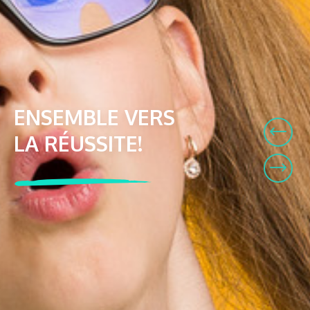
ENSEMBLE VERS
LA RÉUSSITE!