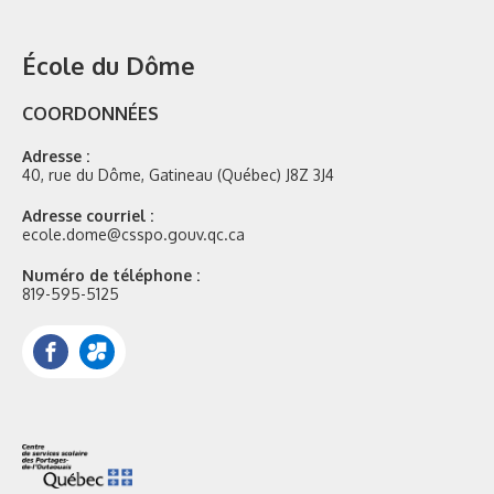
École du Dôme
COORDONNÉES
Adresse :
40, rue du Dôme, Gatineau (Québec) J8Z 3J4
Adresse courriel :
ecole.dome@csspo.gouv.qc.ca
Numéro de téléphone :
819-595-5125
Facebook
Portail
Mozaik